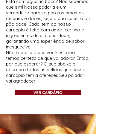
Está com água na boca? Nós sabemos
que sim! Nossa padaria é um
verdadeiro paraíso para os amantes
de pães e doces, seja o pão caseiro ou
pão doce! Cada item do nosso
cardápio é feito com amor, carinho e
ingredientes de alta qualidade,
garantindo uma experiência de sabor
inesquecível.
Não importa o que você escolha,
temos certeza de que vai adorar. Então,
por que esperar? Clique abaixo e
descubra todas as delícias que nosso
cardápio tem a oferecer. Seu paladar
vai agradecer!
VER CARDÁPIO