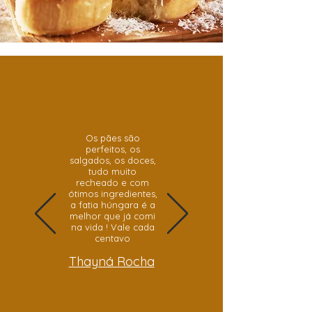
Os pães são
perfeitos, os
salgados, os doces,
tudo muito
recheado e com
ótimos ingredientes,
a fatia húngara é a
melhor que já comi
na vida ! Vale cada
centavo
Thayná Rocha