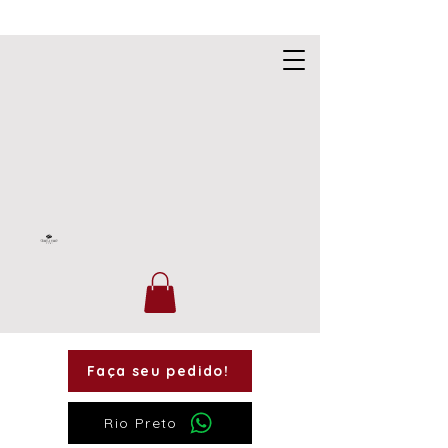
Faça seu pedido!
Rio Preto